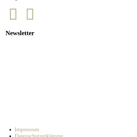
Newsletter
Ich akzeptiere die
Datenschutzbestimmungen
Impressum
Datenschutzerklärung