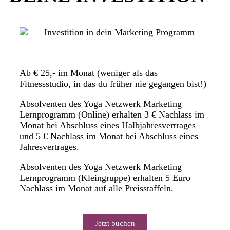
Ab € 25,- im Monat (weniger als das
Fitnessstudio, in das du früher nie gegangen bist!)
Absolventen des Yoga Netzwerk Marketing
Lernprogramm (Online) erhalten 3 € Nachlass im
Monat bei Abschluss eines Halbjahresvertrages
und 5 € Nachlass im Monat bei Abschluss eines
Jahresvertrages.
Absolventen des Yoga Netzwerk Marketing
Lernprogramm (Kleingruppe) erhalten 5 Euro
Nachlass im Monat auf alle Preisstaffeln.
Jetzt buchen