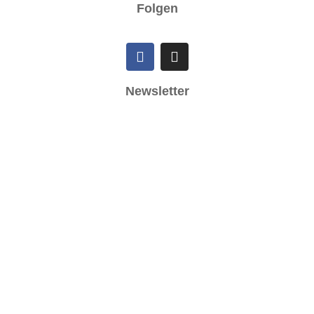
Folgen
Newsletter
Ich akzeptiere die
Datenschutzbestimmungen