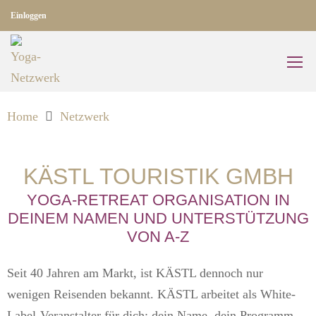
Einloggen
Home
Netzwerk
KÄSTL TOURISTIK GMBH
YOGA-RETREAT ORGANISATION IN
DEINEM NAMEN UND UNTERSTÜTZUNG
VON A-Z
Seit 40 Jahren am Markt, ist KÄSTL dennoch nur
wenigen Reisenden bekannt. KÄSTL arbeitet als White-
Label-Veranstalter für dich: dein Name, dein Programm,