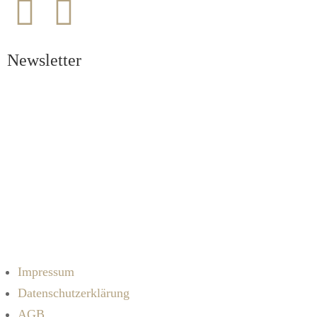
Newsletter
Ich akzeptiere die
Datenschutzbestimmungen
Impressum
Datenschutzerklärung
AGB