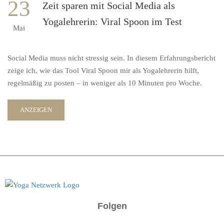
23
Zeit sparen mit Social Media als
Yogalehrerin: Viral Spoon im Test
Mai
Social Media muss nicht stressig sein. In diesem Erfahrungsbericht
zeige ich, wie das Tool Viral Spoon mir als Yogalehrerin hilft,
regelmäßig zu posten – in weniger als 10 Minuten pro Woche.
ANZEIGEN
Folgen