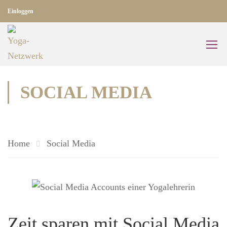
Einloggen
SOCIAL MEDIA
Home
Social Media
Zeit sparen mit Social Media