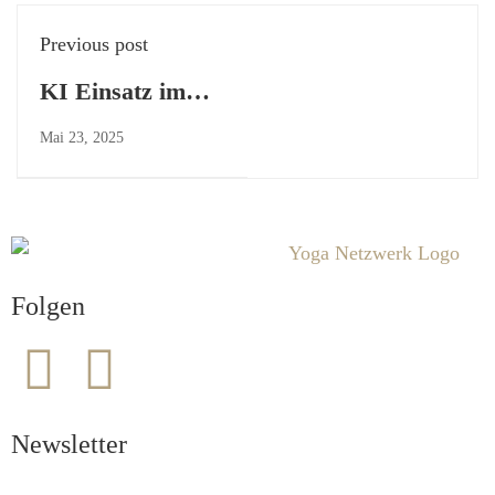
Previous post
KI Einsatz im
Marketing für
Mai 23, 2025
Yogalehrer
Folgen
Newsletter